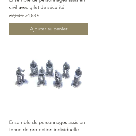
civil avec gilet de sécurité
Prix original
Prix promotionnel
37,50 €
34,88 €
Ajouter au panier
Ensemble de personnages assis en
tenue de protection individuelle