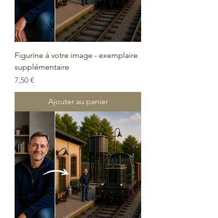
Figurine à votre image - exemplaire
supplémentaire
Prix
7,50 €
Ajouter au panier