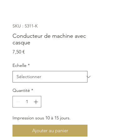
SKU : 5311-K
Conducteur de machine avec
casque
Prix
7,50 €
Echelle
*
Quantité
*
Impression sous 10 à 15 jours.
Ajouter au panier