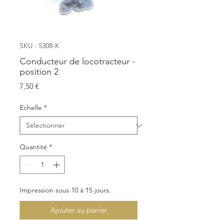
SKU : 5308-K
Conducteur de locotracteur -
position 2
Prix
7,50 €
Echelle
*
Quantité
*
Impression sous 10 à 15 jours.
Ajouter au panier