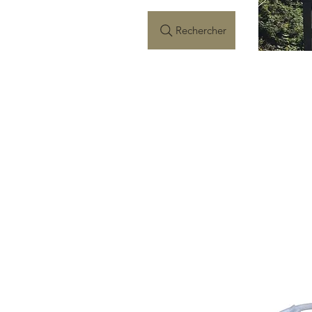
Rechercher
Accueil
Boutique
Personnag