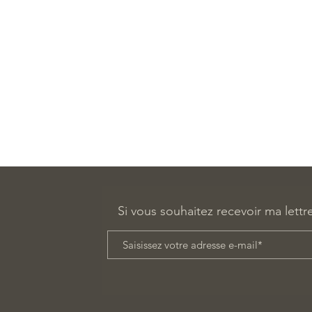
Si vous souhaitez recevoir ma lettr