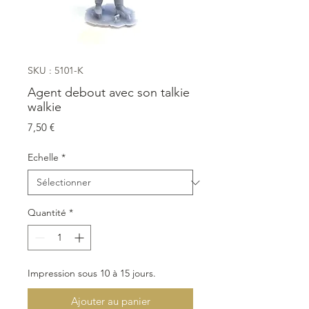
SKU : 5101-K
Agent debout avec son talkie
walkie
Prix
7,50 €
Echelle
*
Quantité
*
Impression sous 10 à 15 jours.
Ajouter au panier