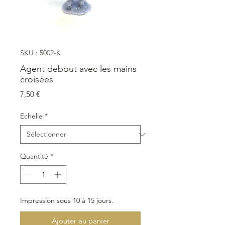
SKU : 5002-K
Agent debout avec les mains
croisées
Prix
7,50 €
Echelle
*
Quantité
*
Impression sous 10 à 15 jours.
Ajouter au panier