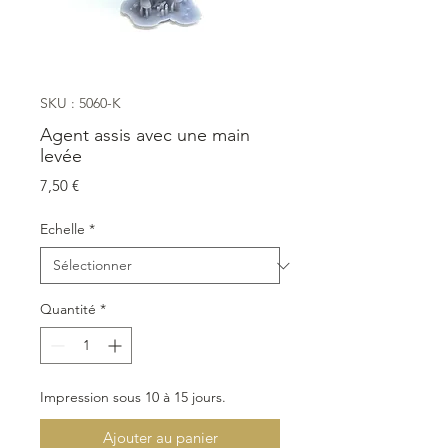
SKU : 5060-K
Agent assis avec une main
levée
Prix
7,50 €
Echelle
*
Quantité
*
Impression sous 10 à 15 jours.
Ajouter au panier